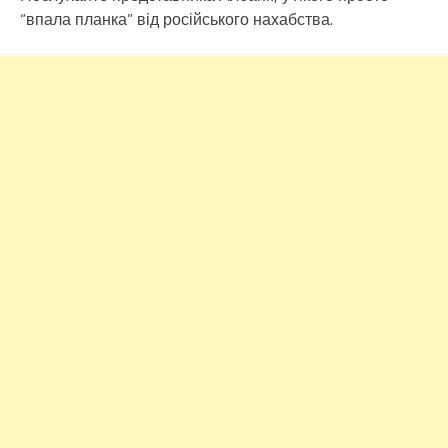
“впала планка” від російського нахабства.