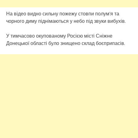
На відео видно сильну пожежу стовпи полум’я та
чорного диму піднімаються у небо під звуки вибухів.
У тимчасово окупованому Росією місті Сніжне
Донецької області було знищено склад боєприпасів.