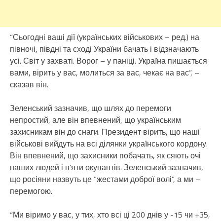
“Сьогодні ваші дії (українських військових – ред.) на
півночі, півдні та сході України бачать і відзначають
усі. Світ у захваті. Ворог – у паніці. Україна пишається
вами, вірить у вас, молиться за вас, чекає на вас”, –
сказав він.
Зеленський зазначив, що шлях до перемоги
непростий, але він впевнений, що українським
захисникам він до снаги. Президент вірить, що наші
військові вийдуть на всі ділянки українського кордону.
Він впевнений, що захисники побачать, як сяють очі
наших людей і п’яти окупантів. Зеленський зазначив,
що росіяни назвуть це “жестами доброї волі”, а ми –
перемогою.
“Ми віримо у вас, у тих, хто всі ці 200 днів у -15 чи +35,