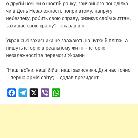
о другій ночі чи о шостій ранку, звичайного понеділка
чи в День Незалежності, попри втому, напругу,
небезпеку, робить свою справу, ризикує своїм життям,
захищає свою країну” – сказав він.
Українські захисники не зважають на чутки й плітки, а
пишуть історію в реальному житті – історію
незалежності та перемоги України.
“Наші воїни, наші бійці, наші захисники. Для нас точно
– перша армія світу”, – додав президент
Facebook
Telegram
X
Viber
WhatsApp