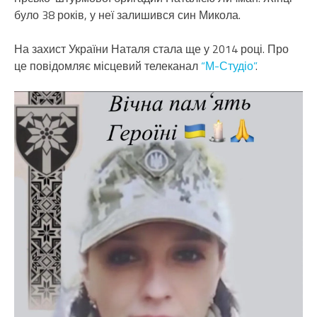
було 38 років, у неї залишився син Микола.
На захист України Наталя стала ще у 2014 році. Про
це повідомляє місцевий телеканал
“М-Студіо”
.