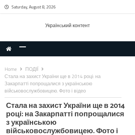
Saturday, August 8, 2026
Українcький контент
Home
ПОДІЇ
Стала на захист України ще в 2014 році: на
Закарпатті попрощалися з українською
військовослужбовицею. Фото і відео
Стала на захист України ще в 2014
році: на Закарпатті попрощалися
з українською
військовослужбовицею. Фото і