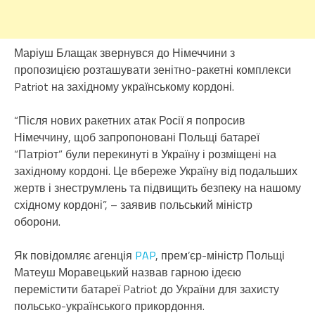
Маріуш Блащак звернувся до Німеччини з
пропозицією розташувати зенітно-ракетні комплекси
Patriot на західному українському кордоні.
“Після нових ракетних атак Росії я попросив
Німеччину, щоб запропоновані Польщі батареї
“Патріот” були перекинуті в Україну і розміщені на
західному кордоні. Це вбереже Україну від подальших
жертв і знеструмлень та підвищить безпеку на нашому
східному кордоні”, – заявив польський міністр
оборони.
Як повідомляє агенція
PAP
, прем’єр-міністр Польщі
Матеуш Моравецький назвав гарною ідеєю
перемістити батареї Patriot до України для захисту
польсько-українського прикордоння.