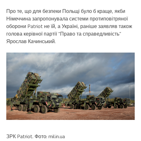
Про те, що для безпеки Польщі було б краще, якби
Німеччина запропонувала системи протиповітряної
оборони Patriot не їй, а Україні, раніше заявляв також
голова керівної партії “Право та справедливість”
Ярослав Качинський.
ЗРК Patriot. Фото: mil.in.ua