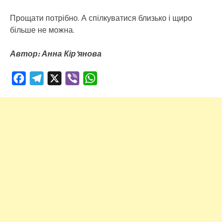
Прощати потрібно. А спілкуватися близько і щиро
більше не можна.
Автор: Анна Кір’янова
Facebook
Telegram
X
Viber
WhatsApp