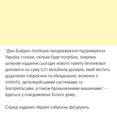
“Джо Байден пообіцяв продовжувати підтримувати
Україну стільки, скільки буде потрібно, зокрема
шляхом надання сьогодні нового пакету безпекової
допомоги на суму 625 мільйонів доларів, який містить
додаткове озброєння та обладнання, включно з
HIMARS, артилерійськими системами та
боєприпасами, а також броньованими машинами”, –
йдеться у повідомленні Білого дому.
Серед наданих Україні озброєнь фігурують: