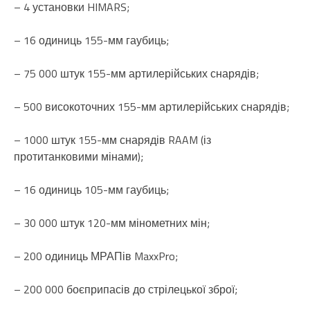
– 4 установки HIMARS;
– 16 одиниць 155-мм гаубиць;
– 75 000 штук 155-мм артилерійських снарядів;
– 500 високоточних 155-мм артилерійських снарядів;
– 1000 штук 155-мм снарядів RAAM (із
протитанковими мінами);
– 16 одиниць 105-мм гаубиць;
– 30 000 штук 120-мм мінометних мін;
– 200 одиниць МРАПів MaxxPro;
– 200 000 боєприпасів до стрілецької зброї;