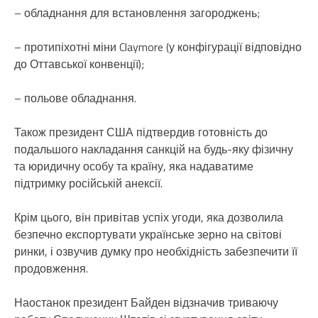
– обладнання для встановлення загороджень;
– протипіхотні міни Claymore (у конфігурації відповідно
до Оттавської конвенції);
– польове обладнання.
Також президент США підтвердив готовність до
подальшого накладання санкцій на будь-яку фізичну
та юридичну особу та країну, яка надаватиме
підтримку російській анексії.
Крім цього, він привітав успіх угоди, яка дозволила
безпечно експортувати українське зерно на світові
ринки, і озвучив думку про необхідність забезпечити її
продовження.
Наостанок президент Байден відзначив триваючу