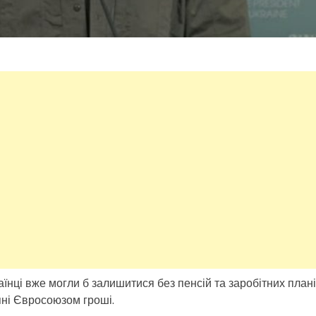
їнці вже могли б залишитися без пенсій та заробітних плані
ні Євросоюзом гроші.