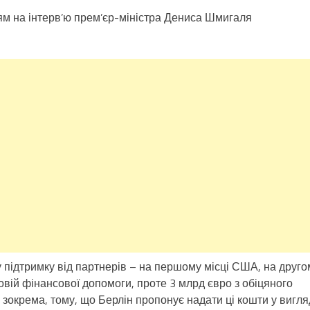
м на інтерв’ю прем’єр-міністра Дениса Шмигаля
 підтримку від партнерів – на першому місці США, на друго
вій фінансової допомоги, проте 3 млрд євро з обіцяного
 зокрема, тому, що Берлін пропонує надати ці кошти у вигля