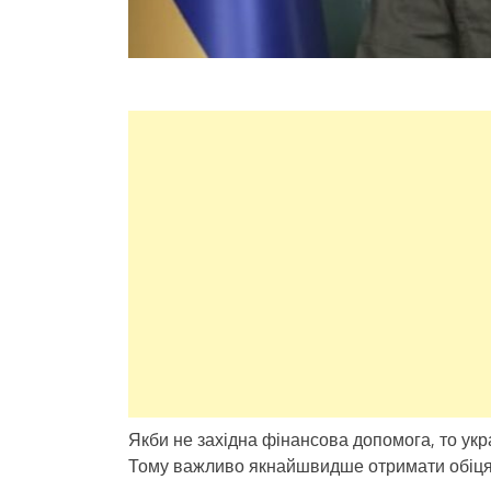
Якби не західна фінансова допомога, то укра
Тому важливо якнайшвидше отримати обіця