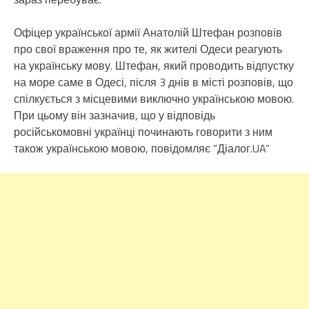
Офіцер української армії Анатолій Штефан розповів
про свої враження про те, як жителі Одеси реагують
на українську мову. Штефан, який проводить відпустку
на море саме в Одесі, після 3 днів в місті розповів, що
спілкується з місцевими виключно українською мовою.
При цьому він зазначив, що у відповідь
російськомовні українці починають говорити з ним
також українською мовою, повідомляє “Діалог.UA”