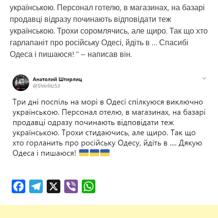
українською. Персонал готелю, в магазинах, на базарі
продавці відразу починають відповідати теж
українською. Трохи соромлячись, але щиро. Так що хто
гарлапаніт про російську Одесі, йдіть в … Спасибі
Одеса і пишаюся! ” – написав він.
Facebook
Telegram
X
Viber
WhatsApp