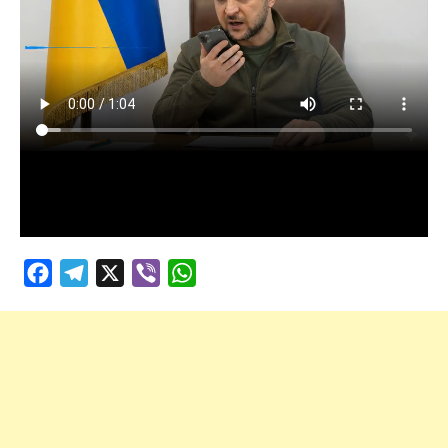
Facebook
Telegram
X
Viber
WhatsApp