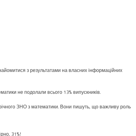
знайомитися з результатами на власних інформаційних
ематики не подолали всього 13% випускників.
орічного ЗНО з математики. Вони пишуть, що важливу роль
рно, 31%!