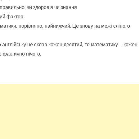
 правильно: чи здоров’я чи знання
ний фактор
ематики, порівняно, найнижчий. Це знову на межі сліпого
о англійську не склав кожен десятий, то математику – кожен
е фактично нічого.