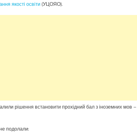
ання якості освіти
(УЦОЯО).
валили рішення встановити прохідний бал з іноземних мов –
 не подолали: