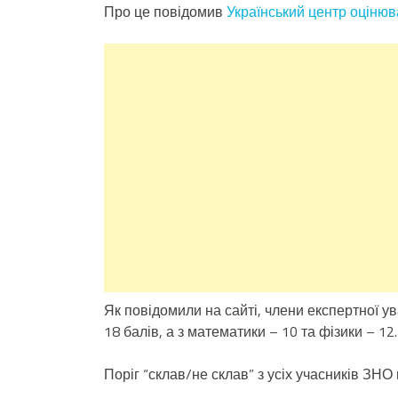
Про це повідомив
Український центр оцінюв
Як повідомили на сайті, члени експертної у
18 балів, а з математики – 10 та фізики – 12.
Поріг “склав/не склав” з усіх учасників ЗНО