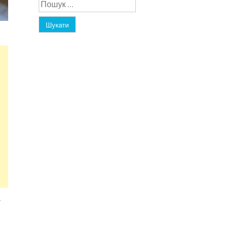
Пошук:
а