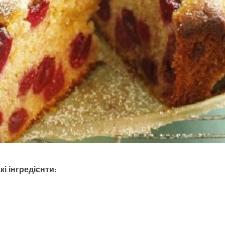
і інгредієнти: