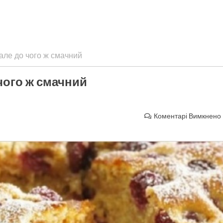
 але до чого ж смачний
 чого ж смачний
Коментарі Вимкнено