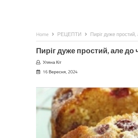
Home
РЕЦЕПТИ
Пиріг дуже простий,
Пиріг дуже простий, але до
Уляна Кіт
16 Вересня, 2024