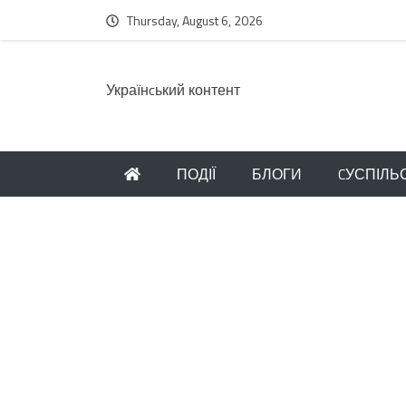
Thursday, August 6, 2026
Українcький контент
ПОДІЇ
БЛОГИ
CУСПІЛЬ