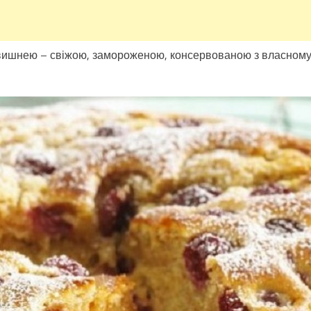
 вишнею – свіжою, замороженою, консервованою з власном