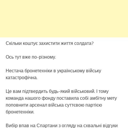
Скільки коштує захистити життя солдата?
Ось тут вже по-різному.
Нестача бронетехніки в українському війську
катастрофічна.
Це вам підтвердить будь-який військовий. І тому
команда нашого фонду поставила собі амбітну мету
поповнити арсенал війська суттєвою партією
бронетехніки.
Вибір впав на Спартани з огляду на схвальні відгуки