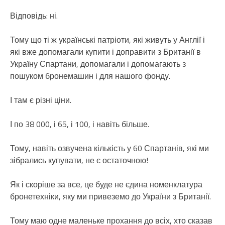
Відповідь: ні.
Тому що ті ж українські патріоти, які живуть у Англії і
які вже допомагали купити і доправити з Британії в
Україну Спартани, допомагали і допомагають з
пошуком бронемашин і для нашого фонду.
І там є різні ціни.
І по 38 000, і 65, і 100, і навіть більше.
Тому, навіть озвучена кількість у 60 Спартанів, які ми
зібрались купувати, не є остаточною!
Як і скоріше за все, це буде не єдина номенклатура
бронетехніки, яку ми привеземо до України з Британії.
Тому маю одне маленьке прохання до всіх, хто сказав