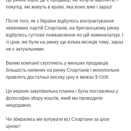
покупці, які живуть в країні, яка воює вже і зараз!
Після того, як з України відбулось контрактування
невеликих партій Спартанів, на британському ринку
відбулось суттєве пожвавлення по цій номенклатурі. І
ті ціни, які були на ринку ще кілька місяців тому, зараз
не є актуальними.
Великі компанії скупляють у менших продавців
більшість наявних на ринку Спартанів і монопольно
правлять достатньо високу ціну в межах $100К.
Ця верхня закупівельна планка і була поставлена у
філософію збору коштів, який ми проводили
нещодавно.
Чи збирались ми купувати всі Спартани за цією
ціною?