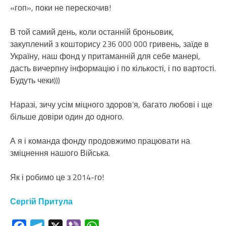
«гоп», поки не перескочив!
В той самий день, коли останній броньовик,
закуплений з кошторису 236 000 000 гривень, заїде в
Україну, наш фонд у притаманній для себе манері,
дасть вичерпну інформацію і по кількості, і по вартості.
Будуть чеки)))
Наразі, зичу усім міцного здоров’я, багато любові і ще
більше довіри один до одного.
А я і команда фонду продовжимо працювати на
зміцнення нашого Війська.
Як і робимо це з 2014-го!
Сергій Притула