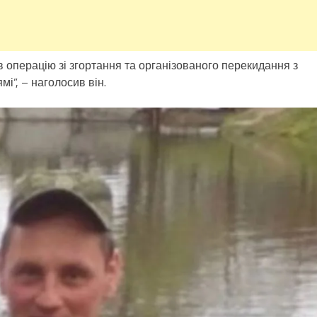
 операцію зі згортання та організованого перекидання з
і”, – наголосив він.