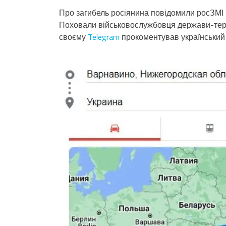
Про загибель росіянина повідомили росЗМІ 
Поховали військовослужбовця держави-терор
своєму
Telegram
прокоментував український