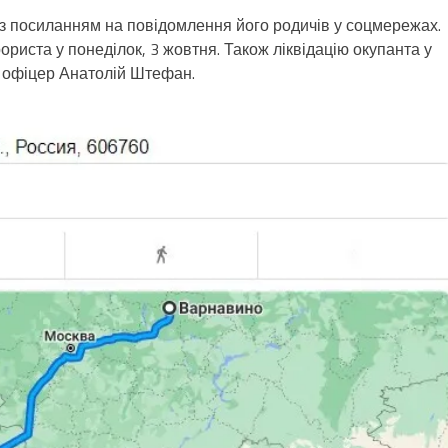
з посиланням на повідомлення його родичів у соцмережах.
иста у понеділок, 3 жовтня. Також ліквідацію окупанта у
 офіцер Анатолій Штефан.