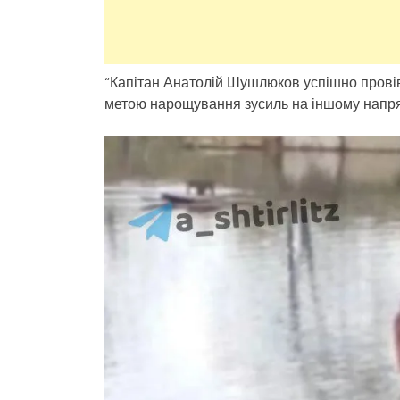
“Капітан Анатолій Шушлюков успішно провів
метою нарощування зусиль на іншому напрям