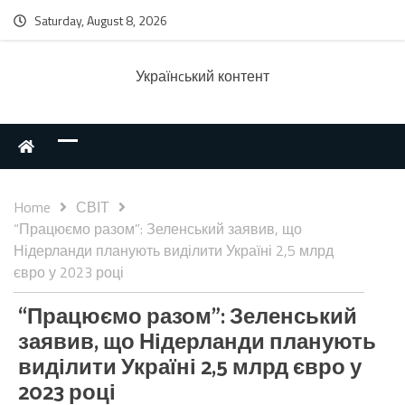
Saturday, August 8, 2026
Українcький контент
Home
СВІТ
“Працюємо разом”: Зеленський заявив, що
Нідерланди планують виділити Україні 2,5 млрд
євро у 2023 році
“Працюємо разом”: Зеленський
заявив, що Нідерланди планують
виділити Україні 2,5 млрд євро у
2023 році