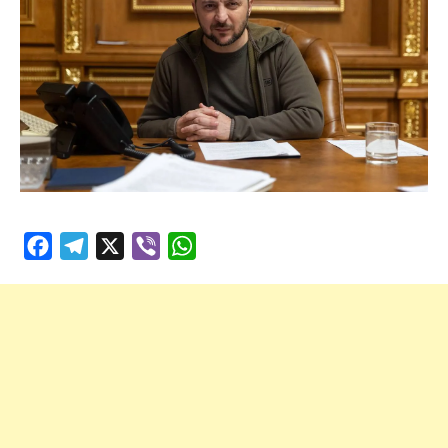
Facebook
Telegram
X
Viber
WhatsApp