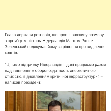
Глава держави розповів, що провів важливу розмову
з прем’єр-міністром Нідерландів Марком Рютте.
Зеленський подякував йому за рішення про виділення
коштів.
“Цінимо підтримку Нідерландів! І далі працюємо разом
над зміцненням обороноздатності, енергетичною
стійкістю, відновленням критичної інфраструктури”, –
написав президент.