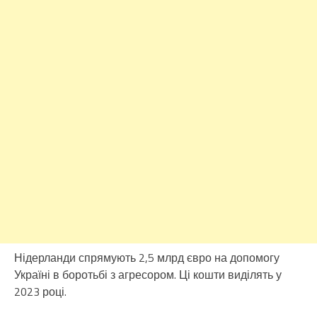
Нідерланди спрямують 2,5 млрд євро на допомогу
Україні в боротьбі з агресором. Ці кошти виділять у
2023 році.