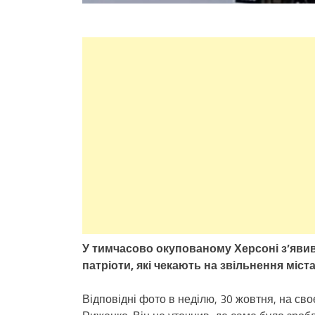
У тимчасово окупованому Херсоні з’явив
патріоти, які чекають на звільнення міста
Відповідні фото в неділю, 30 жовтня, на св