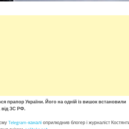
ся прапор України. Його на одній із вишок встановили
 від ЗС РФ.
оєму
Telegram-каналі
оприлюднив блогер і журналіст Костянт