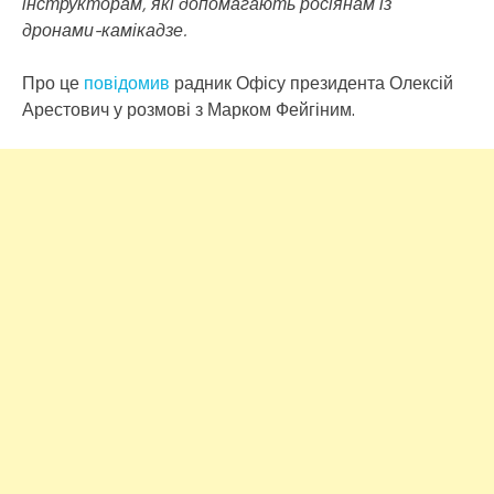
інструкторам, які допомагають росіянам із
дронами-камікадзе.
Про це
повідомив
радник Офісу президента Олексій
Арестович у розмові з Марком Фейгіним.