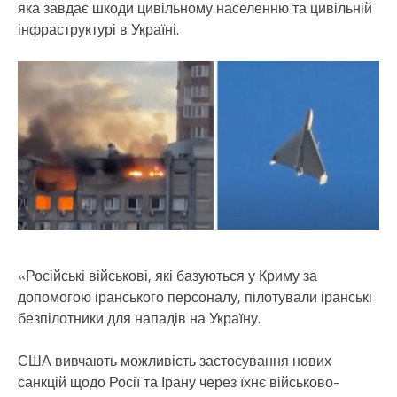
яка завдає шкоди цивільному населенню та цивільній
інфраструктурі в Україні.
«Російські військові, які базуються у Криму за
допомогою іранського персоналу, пілотували іранські
безпілотники для нападів на Україну.
США вивчають можливість застосування нових
санкцій щодо Росії та Ірану через їхнє військово-