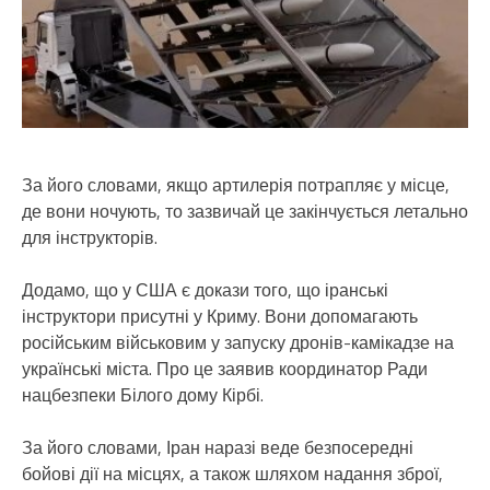
За його словами, якщо артилерія потрапляє у місце,
де вони ночують, то зазвичай це закінчується летально
для інструкторів.
Додамо, що у США є докази того, що іранські
інструктори присутні у Криму. Вони допомагають
російським військовим у запуску дронів-камікадзе на
українські міста. Про це заявив координатор Ради
нацбезпеки Білого дому Кірбі.
За його словами, Іран наразі веде безпосередні
бойові дії на місцях, а також шляхом надання зброї,