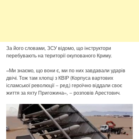
За його словами, ЗСУ відомо, що інструктори
перебувають на території окупованого Криму.
«Ми знаємо, що вони є, ми по них завдавали ударів
двічі. Тож там хлопці з КВІР (Корпуса вартових
ісламської революції – ред.) героїчно віддали своє
життя за яхту Пригожина», – розповів Арестович.