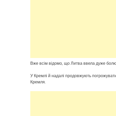
Вже всім відомо, що Литва ввела дуже болюч
У Кремлі й надалі продовжують погрожувати
Кремля.