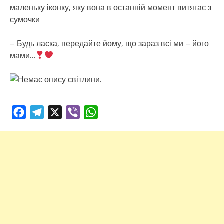
маленьку іконку, яку вона в останній момент витягає з
сумочки
– Будь ласка, передайте йому, що зараз всі ми – його
мами…
Facebook
Telegram
X
Viber
WhatsApp