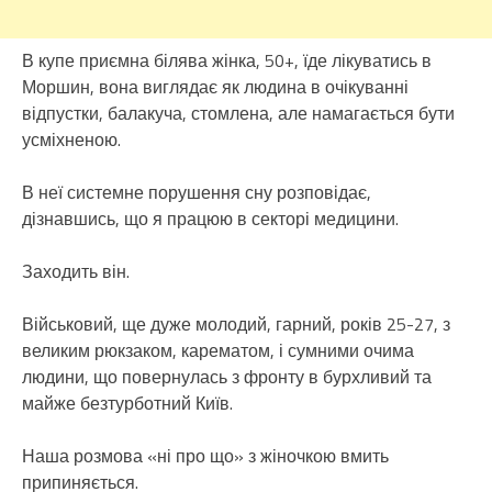
В купе приємна білява жінка, 50+, їде лікуватись в
Моршин, вона виглядає як людина в очікуванні
відпустки, балакуча, стомлена, але намагається бути
усміхненою.
В неї системне порушення сну розповідає,
дізнавшись, що я працюю в секторі медицини.
Заходить він.
Військовий, ще дуже молодий, гарний, років 25-27, з
великим рюкзаком, карематом, і сумними очима
людини, що повернулась з фронту в бурхливий та
майже безтурботний Київ.
Наша розмова «ні про що» з жіночкою вмить
припиняється.