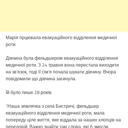
Марія прцювала евакуаційного відділення медичної
роти.
Дівчина була фельдшером евакуаційного відділення
медичної роти. З 24 травня вона перестала виходити
на зв’язок, тоді її сім’я почала шукати дівчину. Вчора
повідомили що дівчина загинула.
Їй було лише 28 років.
“Наша землячка з села Бистричі, фельдшер
евакуаційного відділення медичної роти, мала
попереду ціле життя, яке віддала за наших хлопців на
передовій. Важко знайти такі слова, які б змогли