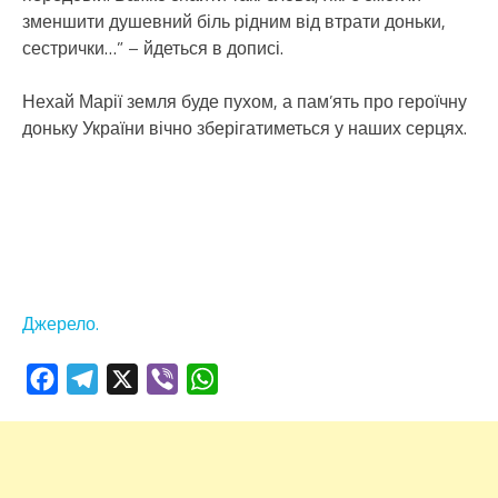
зменшити душевний біль рідним від втрати доньки,
сестрички…” – йдеться в дописі.
Нехай Марії земля буде пухом, а пам’ять про героїчну
доньку України вічно зберігатиметься у наших серцях.
Джерело.
Facebook
Telegram
X
Viber
WhatsApp