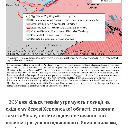
”
ЗСУ вже кілька тижнів утримують позиції на
східному березі Херсонської області, створили
там стабільну логістику для постачання цих
позицій і регулярно здійснюють бойові вилазки,