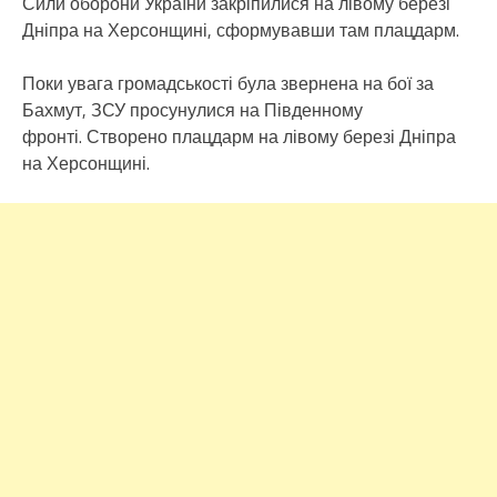
Сили оборони України закріпилися на лівому березі
Дніпра на Херсонщині, сформувавши там плацдарм.
Поки увага громадськості була звернена на бої за
Бахмут, ЗСУ просунулися на Південному
фронті. Створено плацдарм на лівому березі Дніпра
на Херсонщині.