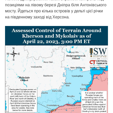
позиціями на лівому березі Дніпра біля Антонівського
мосту. Йдеться про кілька островів у дельті цієї річки
на південному заході від Херсона.