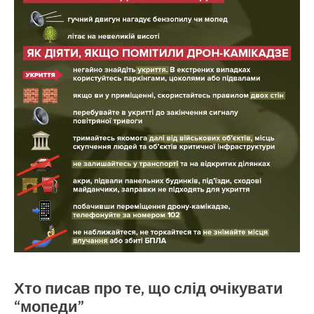
Хто писав про те, що слід очікувати
“мопеди”