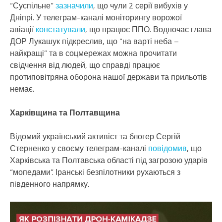
“Суспільне”
зазначили
, що чули 2 серії вибухів у
Дніпрі. У телеграм-каналі моніторингу ворожої
авіації
констатували
, що працює ППО. Водночас глава
ДОР Лукашук підкреслив, що “на варті неба –
найкращі” та в соцмережах можна прочитати
свідчення від людей, що справді працює
протиповітряна оборона нашої держави та прильотів
немає.
Харківщина та Полтавщина
Відомий український активіст та блогер Сергій
Стерненко у своєму телеграм-каналі
повідомив
, що
Харківська та Полтавська області під загрозою ударів
“мопедами”. Іранські безпілотники рухаються з
південного напрямку.