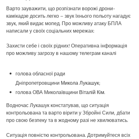
Варто зауважити, що розпізнати ворожі дрони-
камікадзе досить легко – звук їхнього польоту нагадує
звук, який видає мопед. Про можливу атаку БПЛА
написали у своїх соціальних мережах:
Захисти себе і своїх рідних! Оперативна інформація
про можливу загрозу в нашому телеграм каналі
голова обласної ради
Дніпропетровщини
Микола Лукашук
;
голова ОВА Миколаївщини
Віталій Кім
.
Водночас Лукашук констатував, що ситуація
контрольована та варто вірити у Збройні Сили, дбати
про свою безпеку та в жодному разі не хвилюватись.
Ситуація повністю контрольована. Дотримуйтеся всіх