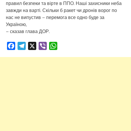
правил безпеки та вірте в ППО. Наші захисники неба
завжди на варті. Скільки б ракет чи дронів ворог по
нас не випустив – перемога все одно буде за
Україною,
– сказав глава ДОР.
Facebook
Telegram
X
Viber
WhatsApp