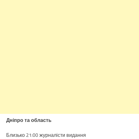
Дніпро та область
Близько 21:00 журналісти видання