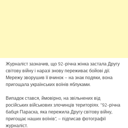
Журналіст зазначив, що 92-річна жінка застала Другу
світову війну і наразі знову переживає бойові дії.
Мережу зворушив її вчинок – на знак подяки, вона
пригощала українських воїнів яблуками.
Випадок стався, ймовірно, на звільнених від
російських військових злочинців територіях. “92-річна
бабця Параска, яка пережила Другу світову війну,
пригощає наших воїнів”, – підписав фотографії
журналіст.