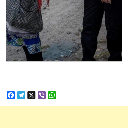
Facebook
Telegram
X
Viber
WhatsApp