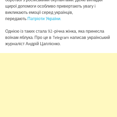
щирої допомоги особливо привертають увагу і
викликають емоції серед українців,
передають
Патріоти України.
Однією із таких стала 92-річна жінка, яка принесла
воїнам яблука. Про це в Telegram написав український
журналіст Андрій Цаплієнко.