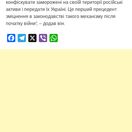
конфіскувати заморожені на своїй території російські
активи і передати їх Україні. Це перший прецедент
зміцнення в законодавстві такого механізму після
початку війни”, – додав він.
Facebook
Telegram
X
Viber
WhatsApp