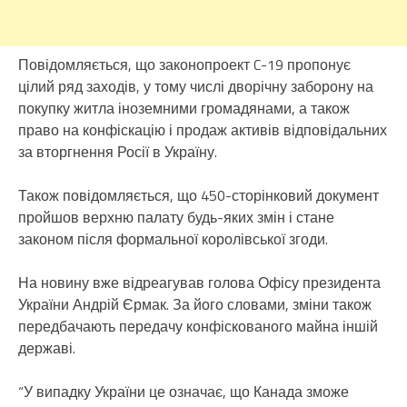
Повідомляється, що законопроект C-19 пропонує
цілий ряд заходів, у тому числі дворічну заборону на
покупку житла іноземними громадянами, а також
право на конфіскацію і продаж активів відповідальних
за вторгнення Росії в Україну.
Також повідомляється, що 450-сторінковий документ
пройшов верхню палату будь-яких змін і стане
законом після формальної королівської згоди.
На новину вже відреагував голова Офісу президента
України Андрій Єрмак. За його словами, зміни також
передбачають передачу конфіскованого майна іншій
державі.
“У випадку України це означає, що Канада зможе