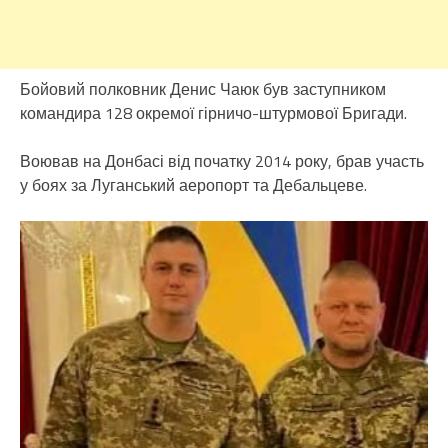
Бойовий полковник Денис Чаюк був заступником
командира 128 окремої гірничо-штурмової Бригади.
Воював на Донбасі від початку 2014 року, брав участь
у боях за Луганський аеропорт та Дебальцеве.