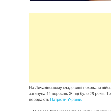
На Личаківському кладовищі поховали війсь
загинула 11 вересня. Жінці було 29 років. Т
передають
Патріоти України.