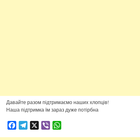
Давайте разом підтримаємо наших хлопців!
Наша підтримка їм зараз дуже потірбна
Facebook
Telegram
X
Viber
WhatsApp