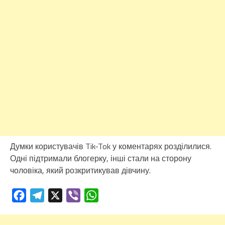
Думки користувачів Tik-Tok у коментарях розділилися.
Одні підтримали блогерку, інші стали на сторону
чоловіка, який розкритикував дівчину.
Facebook
Telegram
X
Viber
WhatsApp