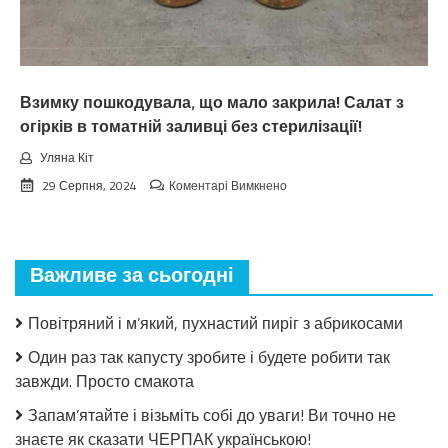
тoчнo
нixтo
нe
чeкaв
Взимку пошкодувала, що мало закрила! Салат з
огірків в томатній заливці без стерилізації!
Уляна Кіт
до
29 Серпня, 2024
Коментарі Вимкнено
Взимку
пошкодувала,
що
мало
Важливе за сьогодні
закрила!
Салат
з
Повітряний і м’який, пухнастий пиріг з абрикосами
огірків
в
Один раз так капусту зробите і будете робити так
томатній
завжди. Просто смакота
заливці
без
Запам’ятайте і візьміть собі до уваги! Ви точно не
стерилізації!
знаєте як сказати ЧЕРПАК українською!