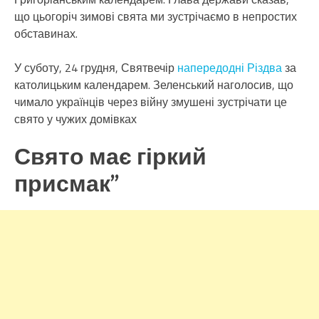
що цьогоріч зимові свята ми зустрічаємо в непростих
обставинах.
У суботу, 24 грудня, Святвечір
напередодні Різдва
за
католицьким календарем. Зеленський наголосив, що
чимало українців через війну змушені зустрічати це
свято у чужих домівках
Свято має гіркий
присмак”