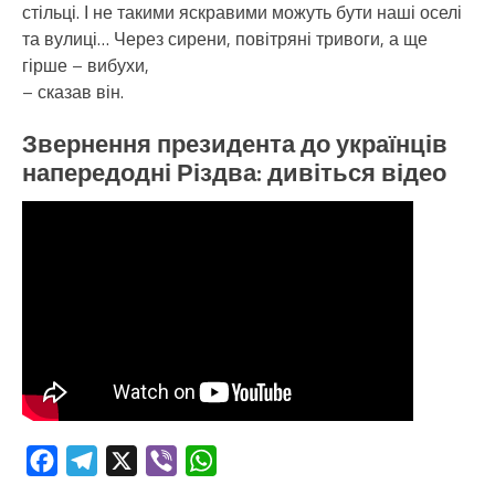
стільці. І не такими яскравими можуть бути наші оселі
та вулиці… Через сирени, повітряні тривоги, а ще
гірше – вибухи,
– сказав він.
Звернення президента до українців
напередодні Різдва: дивіться відео
Facebook
Telegram
X
Viber
WhatsApp