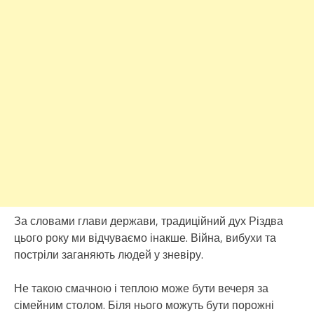
За словами глави держави, традиційний дух Різдва
цього року ми відчуваємо інакше. Війна, вибухи та
постріли заганяють людей у зневіру.
Не такою смачною і теплою може бути вечеря за
сімейним столом. Біля нього можуть бути порожні