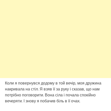
Коли я повернувся додому в той вечір, моя дружина
накривала на стіл. Я взяв її за руку і сказав, що нам
потрібно поговорити. Вона сіла і почала спокійно
вечеряти. І знову я побачив біль в її очах.