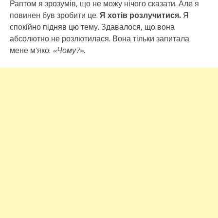
Раптом я зрозумів, що не можу нічого сказати. Але я
повинен був зробити це.
Я хотів розлучитися.
Я
спокійно підняв цю тему. Здавалося, що вона
абсолютно не розлютилася. Вона тільки запитала
мене м’яко:
«Чому?»
.