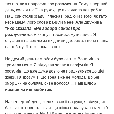
тих пір, як я попросив про розлучення. Тому в перший
день, коли я ніс її на руках, це виглядало незграбно.
Наш син стояв ззаду і плескав, радіючи з того, як тато
несе маму. Його слова ранили мене.
Але дружина
тихо сказала:
«Не говори синові про
розлучення»
.
Я кивнув, трохи засмутившись. Я
опустив її на землю за вхідними дверима, і вона пішла
на роботу. Я теж поїхав в офіс.
На другий день нам обом було легше. Вона міцно
тримала мене. Я відчував запах її парфумів. Я
зрозумів, що вже дуже довго не придивлявся до цієї
жінки. І я зрозумів, що вона вже не молода. Дрібні
зморшки на обличчі, сиве волосся …
Наш шлюб
наклав на неї відбиток.
На четвертий день, коли я взяв її на руки, я відчув, як
близькість повертається. Ця жінка подарувала мені 10
років свого життя.
На 5 і 6 день я знову відчув, як