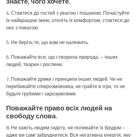
знаєте, чого хочете.
4. Ставтеся до гостей з увагою і пошаною. Почастуйте
їх найкращою їжею, оточіть їх комфортом, ставтеся до
них з повагою.
5. Не беріть те, що вам не належить.
6. Поважайте все, що створила природа, – інших
людей, тварин і рослини.
7. Поважайте думки і принципи інших людей. Чи не
перебивайте співрозмовника, не грайте в ігри, то не
будьте грубими і зарозумілими.
Поважайте право всіх людей на
свободу слова.
8. Не кажіть людям гидоту, не поливайте їх брудом –
адже ви самі забруднитеся. Вся негативна енергія, яку