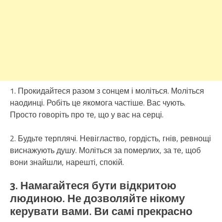
1. Прокидайтеся разом з сонцем і моліться. Моліться
наодинці. Робіть це якомога частіше. Вас чують.
Просто говоріть про те, що у вас на серці.
2. Будьте терплячі. Невігластво, гордість, гнів, ревнощі
виснажують душу. Моліться за померлих, за те, щоб
вони знайшли, нарешті, спокій.
3. Намагайтеся бути відкритою
людиною. Не дозволяйте нікому
керувати вами. Ви самі прекрасно