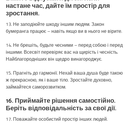
настане час, дайте їм простір для
зростання.
13. Не заподіюйте шкоду іншим людям. Закон
бумеранга працює – навіть якщо ви в нього не вірите.
14. Не брешіть, будьте чесними – перед собою і перед
іншими. Всесвіт перевіряє вас на щирість і чесність.
Найблагородніших він щедро винагороджує.
15. Прагніть до гармонії. Нехай ваша душа буде такою
ж прекрасною, як і ваше тіло. Зростайте духовно,
займайтеся саморозвитком.
16. Приймайте рішення самостійно.
Беріть відповідальність за свої дії.
17. Поважайте особистий простір інших людей.