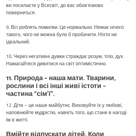
ви посилаєте у Всесвіт, до вас обов’язково
повернеться.
9. Всі роблять помилки. Це нормально. Немає нічого
такого, чого не можна було б пробачити. Ніхто не
ідеальний.
10. Через негативні думки страждає розум, тіло, дух.
Намагайтеся дивитися на світ оптимістично.
11. Природа – наша мати. Тварини,
рослини і всі інші живі істоти –
частина “сім’ї”.
12. Діти – це наше майбутнє. Виховуйте їх у любові,
наповнюйте мудрістю, навчіть того, що стане в нагоді
їм в житті.
Вмійте відпускати дітей. Коли