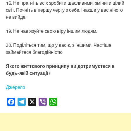
18. Не прагніть всіх зробити щасливими, змінити цілий
світ. Почніть в першу чергу з себе. Інакше у вас нічого
не вийде.
19. Не нав’язуйте свою віру іншим людям.
20. Поділіться тим, що у вас є, з іншими. Частіше
займайтеся благодійністю.
Якого життєвого принципу ви дотримуєтеся в
будь-якій ситуації?
Джерело
Facebook
Telegram
X
Viber
WhatsApp