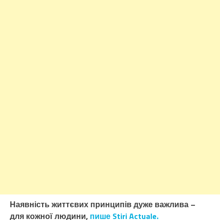
Наявність життєвих принципів дуже важлива –
для кожної людини,
пише Stiri Actuale.