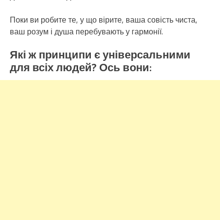
Поки ви робите те, у що вірите, ваша совість чиста,
ваш розум і душа перебувають у гармонії.
Які ж принципи є універсальними
для всіх людей? Ось вони: