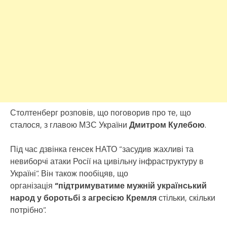
Столтенберг розповів, що поговорив про те, що
сталося, з главою МЗС України
Дмитром Кулебою
.
Під час дзвінка генсек НАТО “засудив жахливі та
невиборчі атаки Росії на цивільну інфраструктуру в
Україні”. Він також пообіцяв, що
організація
“підтримуватиме мужній український
народ у боротьбі з агресією Кремля
стільки, скільки
потрібно”.