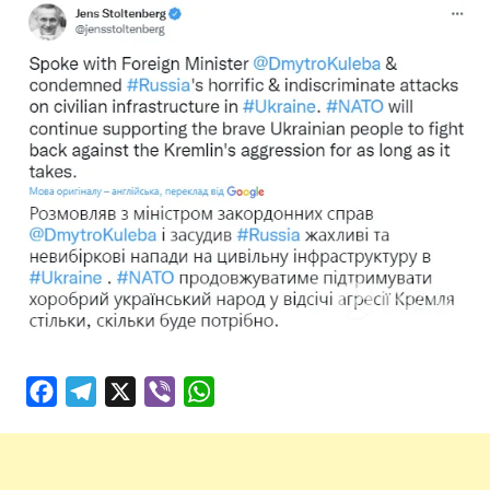
Facebook
Telegram
X
Viber
WhatsApp