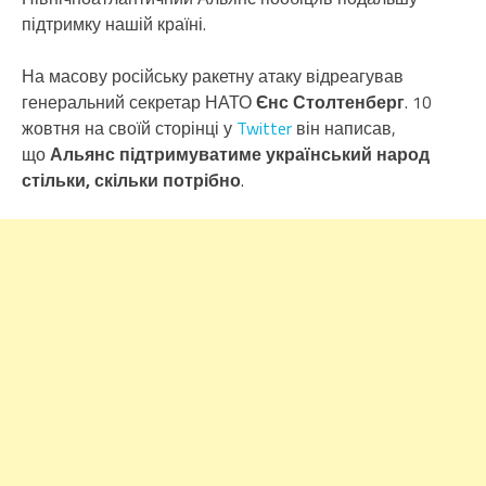
підтримку нашій країні.
На масову російську ракетну атаку відреагував
генеральний секретар НАТО
Єнс Столтенберг
. 10
жовтня на своїй сторінці у
Twitter
він написав,
що
Альянс підтримуватиме український народ
стільки, скільки потрібно
.