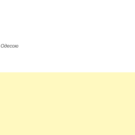
д Одесою