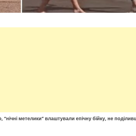
, “нічні метелики” влаштували епічну бійку, не поділив