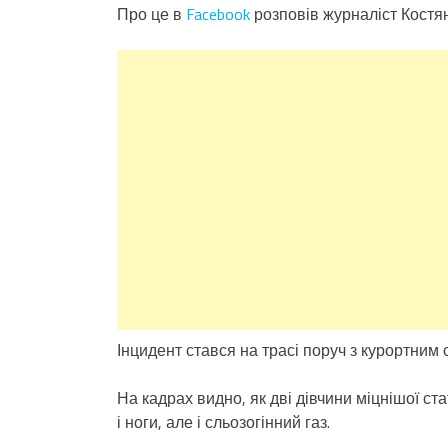
Про це в
Facebook
розповів журналіст Костя
Інцидент стався на трасі поруч з курортним 
На кадрах видно, як дві дівчини міцнішої ст
і ноги, але і сльозогінний газ.