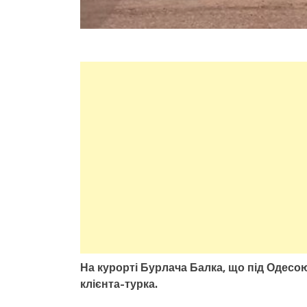
На курорті Бурлача Балка, що під Одесою
клієнта-турка.