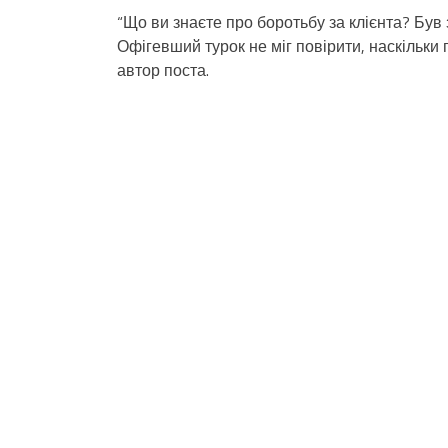
“Що ви знаєте про боротьбу за клієнта? Був 
Офігевший турок не міг повірити, наскільки 
автор поста.