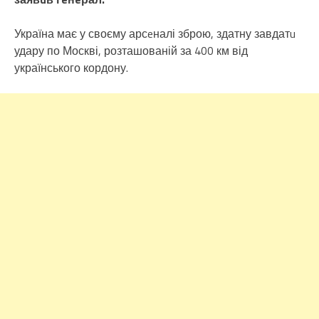
Україна має у своєму арсeналі зброю, здатну завдатu
удару по Москві, розташованій за 400 км від
українського кордону.