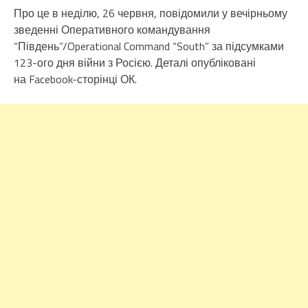
Про це в неділю, 26 червня, повідомили у вечірньому
зведенні Оперативного командування
“Південь”/Operational Command “South” за підсумками
123-ого дня війни з Росією. Деталі опубліковані
на Facebook-сторінці ОК.