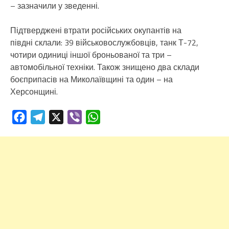
– зазначили у зведенні.
Підтверджені втрати російських окупантів на
півдні склали: 39 військовослужбовців, танк Т-72,
чотири одиниці іншої броньованої та три –
автомобільної техніки. Також знищено два склади
боєприпасів на Миколаївщині та один – на
Херсонщині.
Facebook
Telegram
X
Viber
WhatsApp