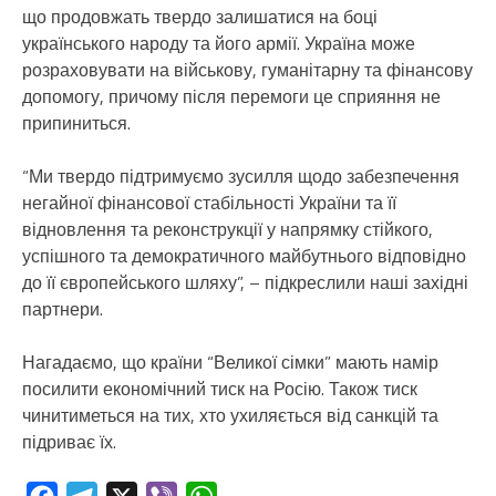
що продовжать твердо залишатися на боці
українського народу та його армії. Україна може
розраховувати на військову, гуманітарну та фінансову
допомогу, причому після перемоги це сприяння не
припиниться.
“Ми твердо підтримуємо зусилля щодо забезпечення
негайної фінансової стабільності України та її
відновлення та реконструкції у напрямку стійкого,
успішного та демократичного майбутнього відповідно
до її європейського шляху”, – підкреслили наші західні
партнери.
Нагадаємо, що країни “Великої сімки” мають намір
посилити економічний тиск на Росію. Також тиск
чинитиметься на тих, хто ухиляється від санкцій та
підриває їх.