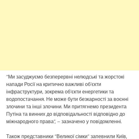
“Ми засуджуємо безперервні нелюдські та жорстокі
напади Росії на критично важливі об’єкти
інфраструктури, зокрема об’єкти енергетики та
водопостачання. Не може бути безкарності за воєнні
злочини та інші злочини. Ми притягнемо президента
Путіна та винних до відповідальності відповідно до
міжнародного права”, – зазначено у повідомленні.
Також представники “Великої сімки” запевнили Київ,