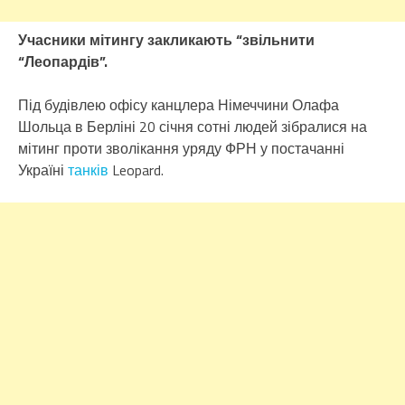
Учасники мітингу закликають “звільнити
“Леопардів”.
Під будівлею офісу канцлера Німеччини Олафа
Шольца в Берліні 20 січня сотні людей зібралися на
мітинг проти зволікання уряду ФРН у постачанні
Україні
танків
Leopard.