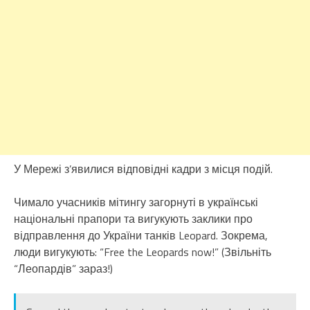
У Мережі з’явилися відповідні кадри з місця подій.
Чимало учасників мітингу загорнуті в українські
національні прапори та вигукують заклики про
відправлення до України танків Leopard. Зокрема,
люди вигукують: “Free the Leopards now!” (Звільніть
“Леопардів” зараз!)