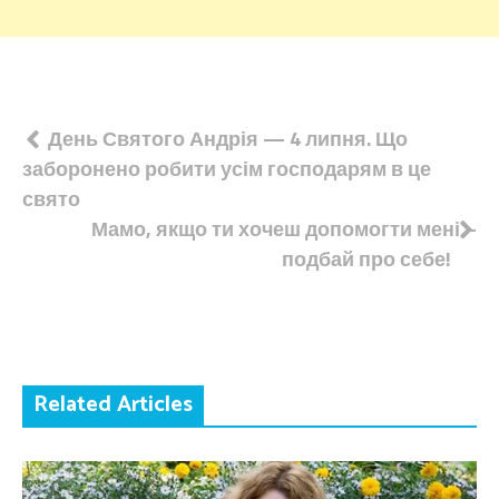
Навігація
День Святого Андрія — 4 липня. Що
заборонено робити усім господарям в це
записів
свято
Мамо, якщо ти хочеш допомогти мені –
подбай про себе!
Related Articles