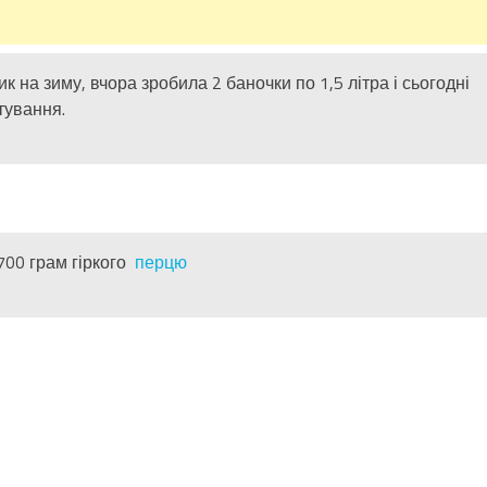
 на зиму, вчора зробила 2 баночки по 1,5 літра і сьогодні
тування.
700 грам гіркого
перцю