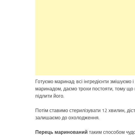
Готуємо маринад: всі інгредієнти змішуємо 
маринадом, даємо трохи постояти, тому що 
підлити його.
Потім ставимо стерилізувати 12 хвилин, ді
залишаємо до охолодження.
Перець маринований
таким способом чудов