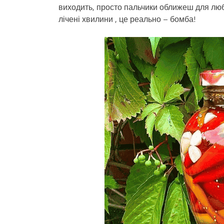
виходить, просто пальчики оближеш для люби
лічені хвилини , це реально – бомба!