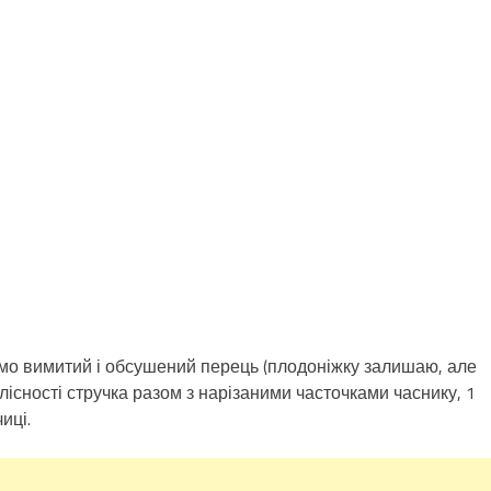
аємо вимитий і обсушений перець (плодоніжку залишаю, але
існості стручка разом з нарізаними часточками часнику, 1
иці.