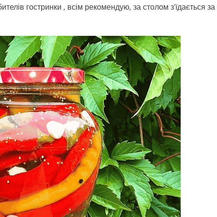
телів гостринки , всім рекомендую, за столом з’їдається за