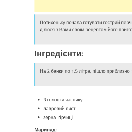
Потихеньку почала готувати гострий перчик
ділюся з Вами своїм рецептом його приго
Інгредієнти:
На 2 банки по 1,5 літра, пішло приблизно 
3 головки часнику.
лавровий лист
зерна
гірчиці
Маринад: