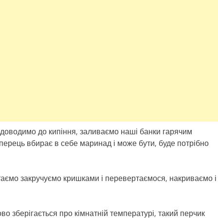
і доводимо до кипіння, заливаємо наші банки гарячим
перець вбирає в себе маринад і може бути, буде потрібно
стаємо закручуємо кришками і перевертаємося, накриваємо і
о зберігається про кімнатній температурі, такий перчик