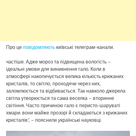
Про це
повідомляють
київські телеграм-канали.
частіше. Адже мороз та підвищена вологість –
ідеальні умови для виникнення гало. Коли в
атмосфері накопичується велика кількість крижаних
кристалів, то світло, проходячи через них,
заломлюється та відбивається. Так навколо джерела
світла утворюється та сама веселка – вторинне
світіння. Часто причиною гало є перисто-шаруваті
хмари: вони майже прозорі й складаються з крижаних
кристалів”, – пояснили українські науковці.