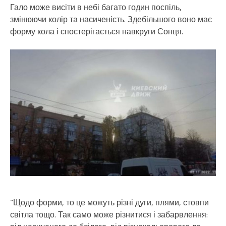
Гало може висіти в небі багато годин поспіль,
змінюючи колір та насиченість. Здебільшого воно має
форму кола і спостерігається навкруги Сонця.
“Щодо форми, то це можуть різні дуги, плями, стовпи
світла тощо. Так само може різнитися і забарвлення: