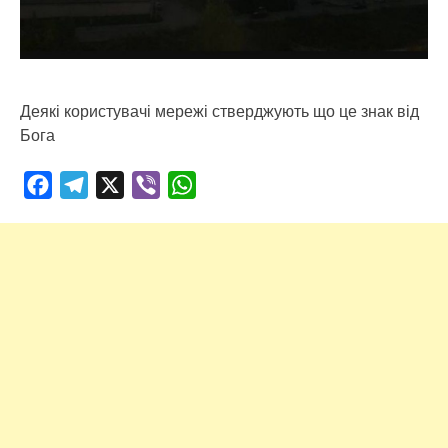
Деякі користувачі мережі стверджують що це знак від
Бога
Facebook
Telegram
X
Viber
WhatsApp