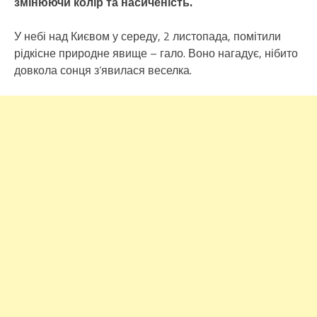
змінюючи колір та насиченість.
У небі над Києвом у середу, 2 листопада, помітили
рідкісне природне явище – гало. Воно нагадує, нібито
довкола сонця з’явилася веселка.