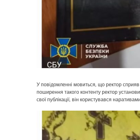
У повідомленні мовиться, що ректор сприяв
поширення такого контенту ректор установи
свої публікації, він користувався наративам