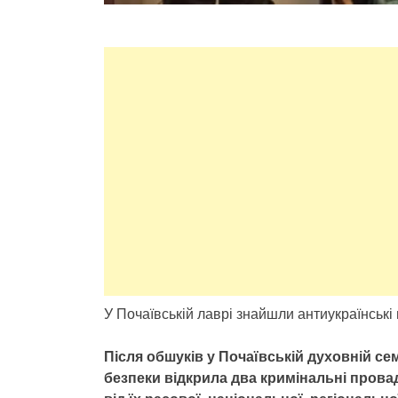
У Почаївській лаврі знайшли антиукраїнські
Після обшуків у Почаївській духовній сем
безпеки відкрила два кримінальні пров