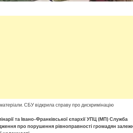
 матеріали. СБУ відкрила справу про дискримінацію
інарії та Івано-Франківської єпархії УПЦ (МП) Служба
адження про порушення рівноправності громадян залеж