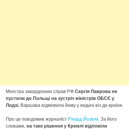
Міністра закордонних справ РФ
Сергія Лаврова не
пустили до Польщі на зустріч міністрів ОБСЄ у
Лодзі.
Варшава відмовила йому у видачі віз до країни.
Про це повідомив журналіст
Рікард Йозвяк.
За його
словами,
на таке рішення у Кремлі відповіли