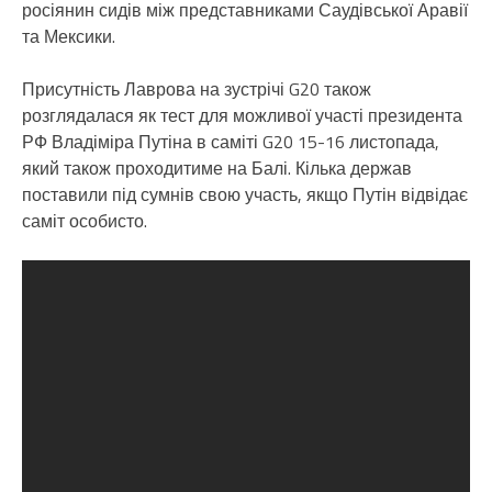
росіянин сидів між представниками Саудівської Аравії
та Мексики.
Присутність Лаврова на зустрічі G20 також
розглядалася як тест для можливої ​​участі президента
РФ Владіміра Путіна в саміті G20 15-16 листопада,
який також проходитиме на Балі. Кілька держав
поставили під сумнів свою участь, якщо Путін відвідає
саміт особисто.