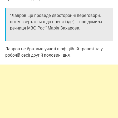
“Лавров ще проведе двосторонні переговори,
потім звертається до преси і їде”, – повідомила
речниця МЗС Росії Марія Захарова.
Лавров не братиме участі в офіційній трапезі та у
робочій сесії другій половині дня.