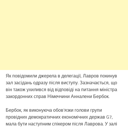
Як повідомили джерела в делегації, Лавров покинув
зал засідань одразу після виступу. Зазначається, що
він також ухилився від відповіді на питання міністра
закордонних справ Німеччини Анналени Бербок.
Бербок, як виконуюча обов’язки голови групи
провідних демократичних економічних держав G7,
мала бути наступним спікером після Лаврова. У залі