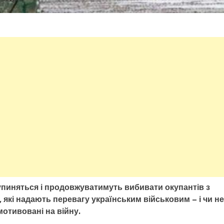
упиняться і продовжуватимуть вибивати окупантів з
, які надають перевагу українським військовим – і чи не
мотивовані на війну.