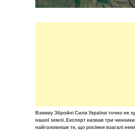
Взимку Збройні Сили України точно не з
нашої землі. Експерт назвав три чинники
найголовніше те, що росіяни взагалі нев