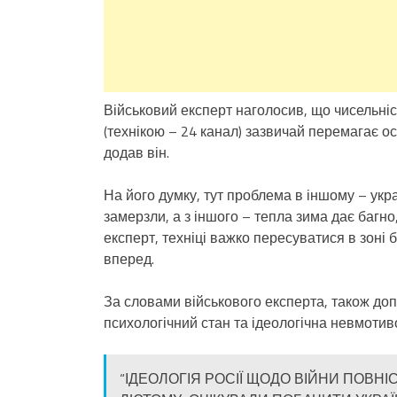
Військовий експерт наголосив, що чисельніст
(технікою – 24 канал) зазвичай перемагає ос
додав він.
На його думку, тут проблема в іншому – укра
замерзли, а з іншого – тепла зима дає багно,
експерт, техніці важко пересуватися в зоні 
вперед.
За словами військового експерта, також до
психологічний стан та ідеологічна невмотив
“ІДЕОЛОГІЯ РОСІЇ ЩОДО ВІЙНИ ПОВНІ