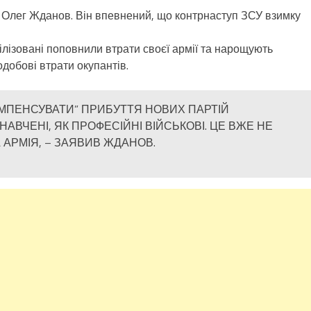
т Олег Жданов. Він впевнений, що контрнаступ ЗСУ взимку
білізовані поповнили втрати своєї армії та нарощують
одобові втрати окупантів.
МПЕНСУВАТИ” ПРИБУТТЯ НОВИХ ПАРТІЙ
НАВЧЕНІ, ЯК ПРОФЕСІЙНІ ВІЙСЬКОВІ. ЦЕ ВЖЕ НЕ
 АРМІЯ, – ЗАЯВИВ ЖДАНОВ.