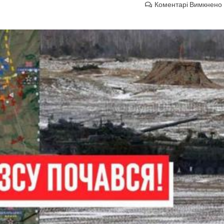
Коментарі Вимкнено