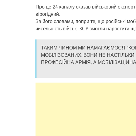
Про це 24 каналу сказав військовий експер
вірогідний.
За його словами, попри те, що російські мо
чисельність військ, ЗСУ змогли наростити щ
ТАКИМ ЧИНОМ МИ НАМАГАЄМОСЯ “КО
МОБІЛІЗОВАНИХ. ВОНИ НЕ НАСТІЛЬКИ 
ПРОФЕСІЙНА АРМІЯ, А МОБІЛІЗАЦІЙНА