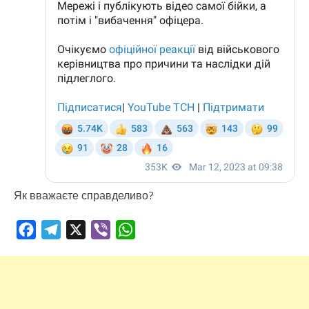
Як вважаєте справделиво?
Facebook
Telegram
X
Viber
WhatsApp