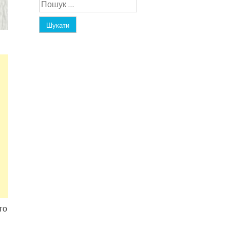
Пошук:
го