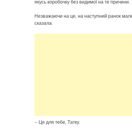
якусь коробочку без видимої на те причини.
Незважаючи на це, на наступний ранок мале
сказала:
– Це для тебе, Татку.