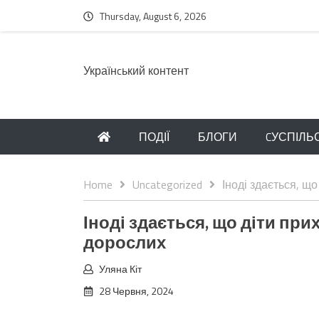
Thursday, August 6, 2026
Українcький контент
ПОДІЇ
БЛОГИ
CУСПІЛЬ
Home
Uncategorized
Іноді здається, що
Іноді здається, що діти при
дорослих
Уляна Кіт
28 Червня, 2024