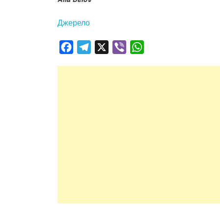
Джерело
Facebook
Telegram
X
Viber
WhatsApp