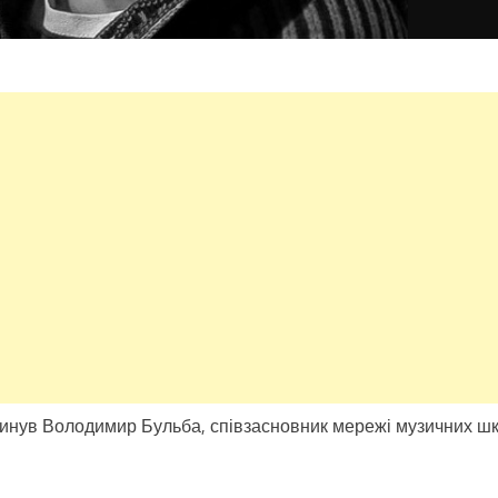
агинув Володимир Бульба, співзасновник мережі музичних шк