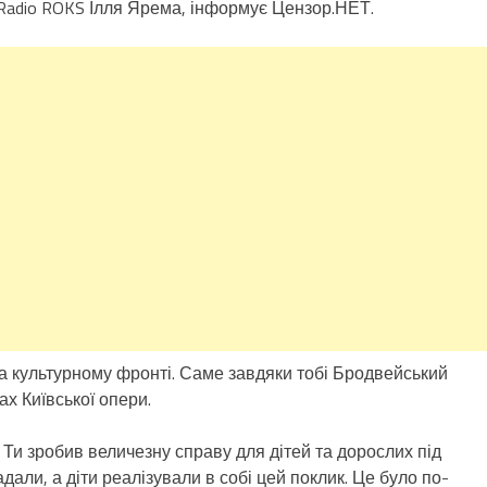
Radio ROKS Ілля Ярема, інформує Цензор.НЕТ.
 на культурному фронті. Саме завдяки тобі Бродвейський
ах Київської опери.
 Ти зробив величезну справу для дітей та дорослих під
дали, а діти реалізували в собі цей поклик. Це було по-