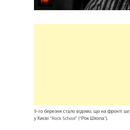
9-го березня стало відомо, що на фронті з
у Києві “Rock School” (“Рок Школа”).