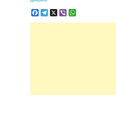
Facebook
Telegram
X
Viber
WhatsApp
Навігація