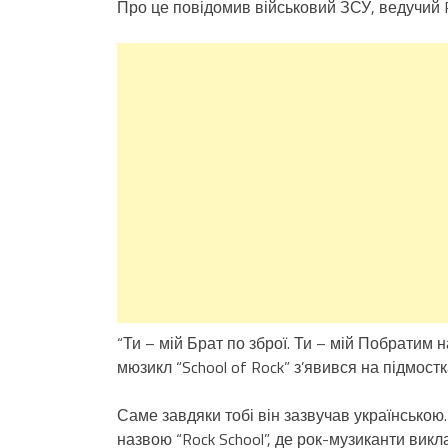
Про це повідомив військовий ЗСУ, ведучий 
“Ти – мій Брат по зброї. Ти – мій Побратим
мюзикл “School of Rock” з’явився на підмостк
Саме завдяки тобі він зазвучав українською.
назвою “Rock School”, де рок-музиканти викла