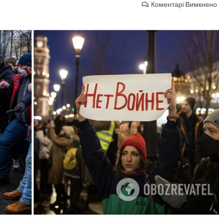
Коментарі Вимкнено