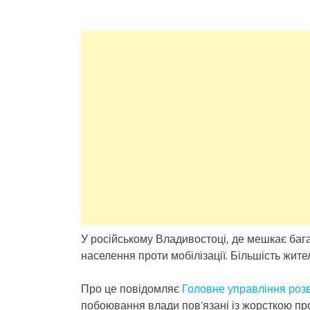
У російському Владивостоці, де мешкає бага
населення проти мобілізації. Більшість жит
Про це повідомляє
Головне управління розв
побоювання влади пов’язані із жорсткою про