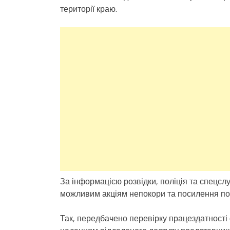
території краю.
За інформацією розвідки, поліція та спецсл
можливим акціям непокори та посилення пол
Так, передбачено перевірку працездатності 