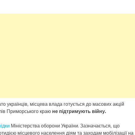
то українців, місцева влада готується до масових акцій
елів Приморського краю
не підтримують війну.
ідки
Міністерства оборони України. Зазначається, що
тидією місцевого населення діям та заходам мобілізації на