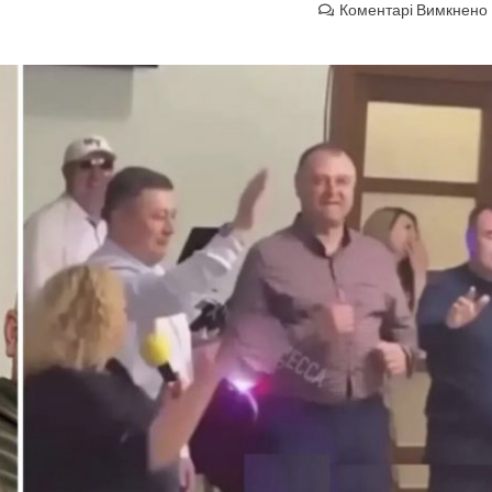
Коментарі Вимкнено