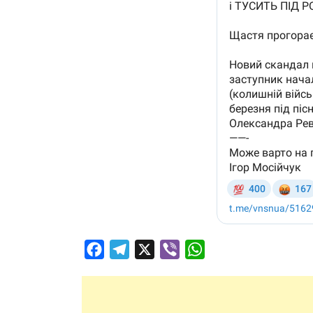
Facebook
Telegram
X
Viber
WhatsApp