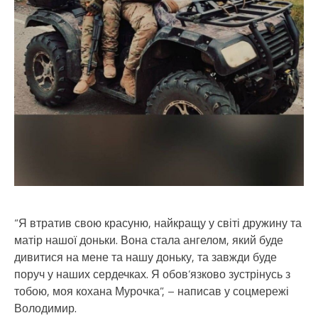
“Я втратив свою красуню, найкращу у світі дружину та
матір нашої доньки. Вона стала ангелом, який буде
дивитися на мене та нашу доньку, та завжди буде
поруч у наших сердечках. Я обов’язково зустрінусь з
тобою, моя кохана Мурочка”, – написав у соцмережі
Володимир.