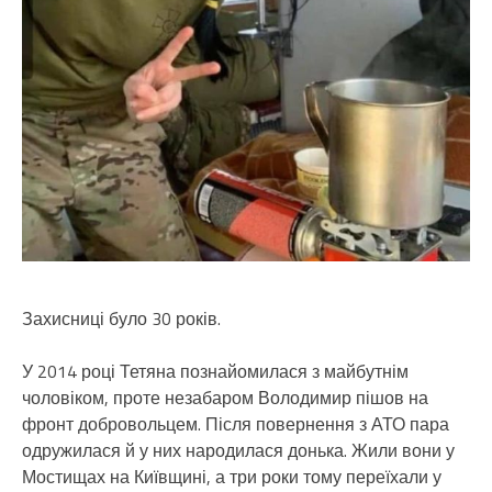
Захисниці було 30 років.
У 2014 році Тетяна познайомилася з майбутнім
чоловіком, проте незабаром Володимир пішов на
фронт добровольцем. Після повернення з АТО пара
одружилася й у них народилася донька. Жили вони у
Мостищах на Київщині, а три роки тому переїхали у