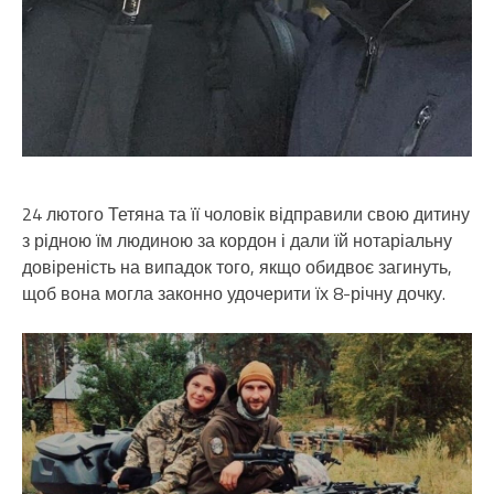
24 лютого Тетяна та її чоловік відправили свою дитину
з рідною їм людиною за кордон і дали їй нотаріальну
довіреність на випадок того, якщо обидвоє загинуть,
щоб вона могла законно удочерити їх 8-річну дочку.