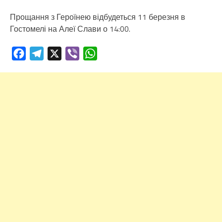
Прощання з Героїнею відбудеться 11 березня в
Гостомелі на Алеї Слави о 14:00.
Facebook
Telegram
X
Viber
WhatsApp