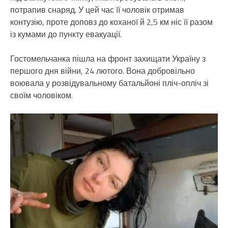
потрапив снаряд. У цей час її чоловік отримав
контузію, проте доповз до коханої й 2,5 км ніс її разом
із кумами до пункту евакуації.
Гостомельчанка пішла на фронт захищати Україну з
першого дня війни, 24 лютого. Вона добровільно
воювала у розвідувальному батальйоні пліч-опліч зі
своїм чоловіком.