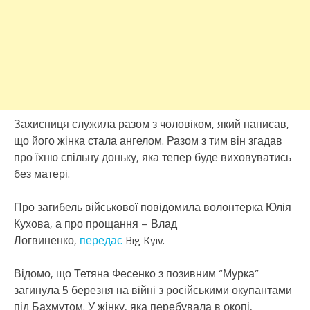
Захисниця служила разом з чоловіком, який написав,
що його жінка стала ангелом. Разом з тим він згадав
про їхню спільну доньку, яка тепер буде виховуватись
без матері.
Про загибель військової повідомила волонтерка Юлія
Кухова, а про прощання – Влад
Логвиненко,
передає
Big Kyiv.
Відомо, що Тетяна Фесенко з позивним “Мурка”
загинула 5 березня на війні з російськими окупантами
під Бахмутом. У жінку, яка перебувала в окопі,